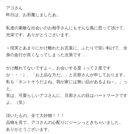
アコさん
昨日は、お邪魔しましたあ。
私達の素敵な出会いのお相手さんにもそんな風に思って頂けて、
光栄です。ありがとうございます。
＞現実とあまりにかけ離れたお言葉に、ふたりで笑い転げて、全
身の血行が良くなってしまった次第です…
かけ離れてないですよ～。お会いする度（って２度です
が・・・）、「お上品な方だ。」と旦那さんが申しております。
私も「ホントそうだよね。我が家には無い品があるよね～。」っ
と。
実は、可愛らしいアコさんに、旦那さんの目はハートマークです
よ。（笑）
頂いたもの、全て大好物！！！
品物を見て、アコさんの心配りにジーンっときちゃいました。
ありがとうございます。