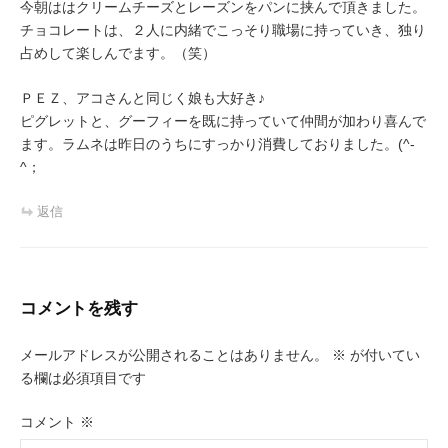
今朝ははクリームチーズとレーズンをパンに挟んで頂きました。
チョコレートは、２人に内緒でこっそり職場に持っていき、独り
占めして楽しんでます。（笑）
ＰＥＺ、アコさんと同じく娘も大好き♪
ピグレットと、グーフィーを既に持っていて仲間が加わり喜んで
ます。ラムネは昨日のうちにすっかり消費しておりました。(^-
^；
返信
コメントを残す
メールアドレスが公開されることはありません。
※
が付いてい
る欄は必須項目です
コメント
※