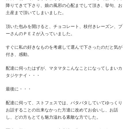
降りてきて下さり、娘の風邪の心配までして頂き、挙句、お
土産まで頂いてしまいました。
頂いた包みを開けると、チョコレート、枝付きレーズン、プ
ーさんのＰＥＺが入っていました。
すぐに私の好きなものを考慮して選んで下さったのだと気が
付き、感動。
配達に伺ったはずが、マタマタこんなことになってしまいカ
タジケナイ・・・
最後に・・・
配達に伺って、ストフェスでは、バタバタしていてゆっくり
お話することの出来なかった方達に改めてお会いし、お話
し、どの方もとても魅力溢れる素敵な方でした。