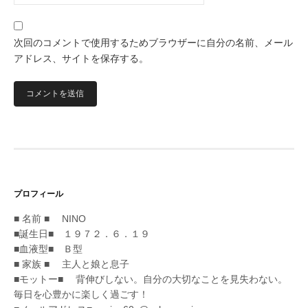
次回のコメントで使用するためブラウザーに自分の名前、メール
アドレス、サイトを保存する。
プロフィール
■ 名前 ■ NINO
■誕生日■ １９７２．６．１９
■血液型■ Ｂ型
■ 家族 ■ 主人と娘と息子
■モットー■ 背伸びしない。自分の大切なことを見失わない。
毎日を心豊かに楽しく過ごす！