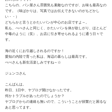
こちらの、パン屋さん雰囲気も素敵なのですが、お味も最高なの
です。（味ばかりは、写真ではお伝えできないのがもどかし
い・・）
どちらかと言うとかたいパンが中心のお店ですよ～。
私も、べべさんと同じく、かたいパンを体が欲しがり、ほとんど
中毒のように（笑）、お店に引き寄せられるように通う日々で
す。
海の近くにお引越しされるのですか！
愛知の内陸で育った私は、海辺の暮らしは最高です。
べべさんも新生活楽しみですね～☆
ジュンコさん
こんばんは。
昨日、1日中、ヤプログ開けなかったです。
何かトラブルがあったのでしょうか？
ヤプログからの連絡も無いので、こういうことが頻繁だと困るな
あと思ってます。