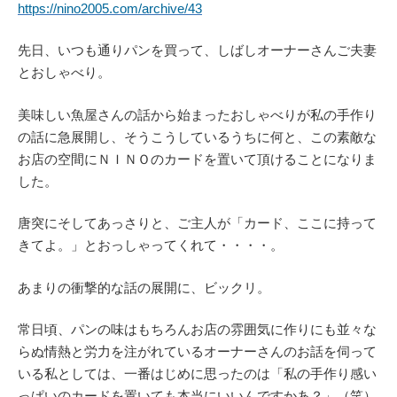
https://nino2005.com/archive/43
先日、いつも通りパンを買って、しばしオーナーさんご夫妻
とおしゃべり。
美味しい魚屋さんの話から始まったおしゃべりが私の手作り
の話に急展開し、そうこうしているうちに何と、この素敵な
お店の空間にＮＩＮＯのカードを置いて頂けることになりま
した。
唐突にそしてあっさりと、ご主人が「カード、ここに持って
きてよ。」とおっしゃってくれて・・・・。
あまりの衝撃的な話の展開に、ビックリ。
常日頃、パンの味はもちろんお店の雰囲気に作りにも並々な
らぬ情熱と労力を注がれているオーナーさんのお話を伺って
いる私としては、一番はじめに思ったのは「私の手作り感い
っぱいのカードを置いても本当にいいんですかあ？」（笑）