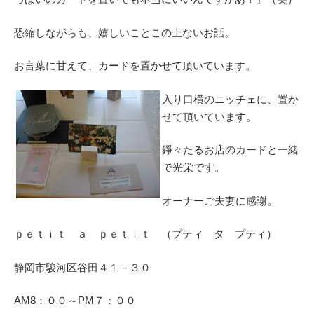
恐縮しながらも、嬉しいことこの上ないお話。
お言葉に甘えて、カードを置かせて頂いています。
入り口横のニッチェに、置か
せて頂いています。
錚々たるお店のカードと一緒
で光栄です。
オーナーご夫妻に感謝。
ｐｅｔｉｔ ａ ｐｅｔｉｔ （プティ タ プティ）
静岡市駿河区谷田４１－３０
AM8：００～PM７：００