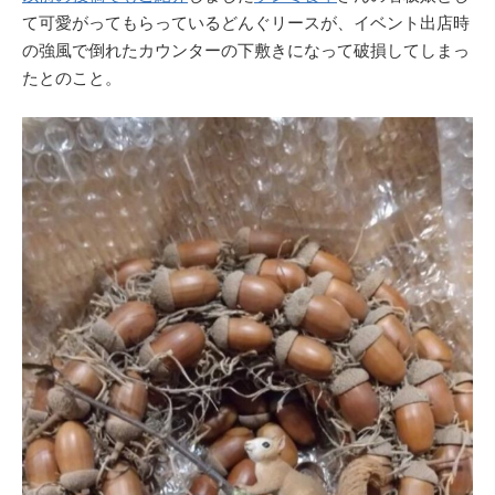
て可愛がってもらっているどんぐリースが、イベント出店時
の強風で倒れたカウンターの下敷きになって破損してしまっ
たとのこと。