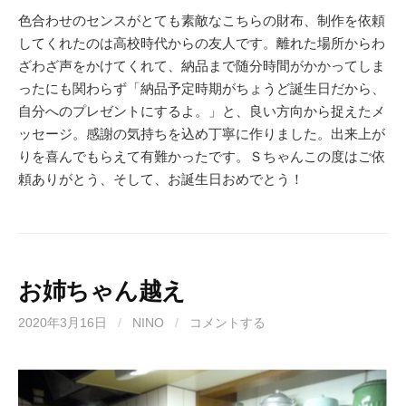
色合わせのセンスがとても素敵なこちらの財布、制作を依頼
してくれたのは高校時代からの友人です。離れた場所からわ
ざわざ声をかけてくれて、納品まで随分時間がかかってしま
ったにも関わらず「納品予定時期がちょうど誕生日だから、
自分へのプレゼントにするよ。」と、良い方向から捉えたメ
ッセージ。感謝の気持ちを込め丁寧に作りました。出来上が
りを喜んでもらえて有難かったです。Ｓちゃんこの度はご依
頼ありがとう、そして、お誕生日おめでとう！
お姉ちゃん越え
2020年3月16日
/
NINO
/
コメントする