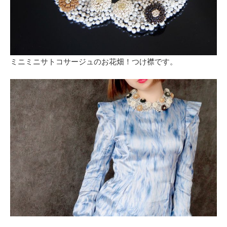
ミニミニサトコサージュのお花畑！つけ襟です。