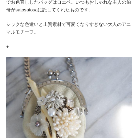
でお色直ししたバッグはロエベ。いつもおしゃれな主人の伯
母がsatosatosaに託してくれたものです。
シックな色遣いと上質素材で可愛くなりすぎない大人のアニ
マルモチーフ。
+