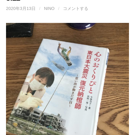
2020年3月13日
/
NINO
/
コメントする