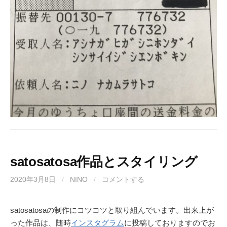
satosatosa作品とスタイリング
2020年3月8日
/
NINO
/
コメントする
satosatosaの制作にコツコツと取り組んでいます。出来上が
った作品は、随時
インスタグラム
に投稿しておりますのでお