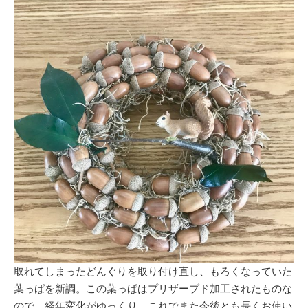
取れてしまったどんぐりを取り付け直し、もろくなっていた
葉っぱを新調。この葉っぱはプリザーブド加工されたものな
ので、経年変化がゆっくり。これでまた今後とも長くお使い