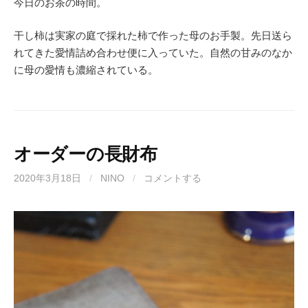
今日のお茶の時間。
干し柿は実家の庭で採れた柿で作った母のお手製。先日送ら
れてきた愛情詰め合わせ便に入っていた。自然の甘みのなか
に母の愛情も濃縮されている。
オーダーの長財布
2020年3月18日
/
NINO
/
コメントする