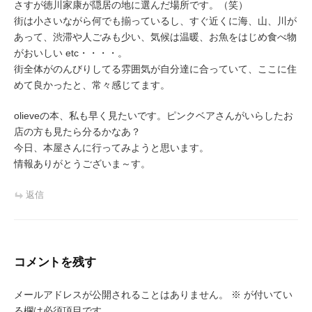
さすが徳川家康が隠居の地に選んだ場所です。（笑）
街は小さいながら何でも揃っているし、すぐ近くに海、山、川が
あって、渋滞や人ごみも少い、気候は温暖、お魚をはじめ食べ物
がおいしい etc・・・・。
街全体がのんびりしてる雰囲気が自分達に合っていて、ここに住
めて良かったと、常々感じてます。
olieveの本、私も早く見たいです。ピンクベアさんがいらしたお
店の方も見たら分るかなあ？
今日、本屋さんに行ってみようと思います。
情報ありがとうございま～す。
返信
コメントを残す
メールアドレスが公開されることはありません。
※
が付いてい
る欄は必須項目です