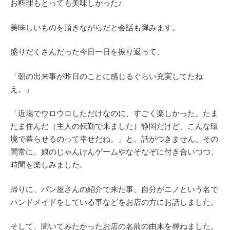
お料理もとっても美味しかった♪
美味しいものを頂きながらだと会話も弾みます。
盛りだくさんだった今日一日を振り返って、
「朝の出来事が昨日のことに感じるぐらい充実してたね
え。」
「近場でウロウロしただけなのに、すごく楽しかった。たま
たま住んだ（主人の転勤で来ました）静岡だけど、こんな環
境で暮らせるのって幸せだね。」と、話がつきません。その
間常に、娘のじゃんけんゲームやなぞなぞに付き合いつつ、
時間を楽しみました。
帰りに、パン屋さんの紹介で来た事、自分がニノという名で
ハンドメイドをしている事などをお店の方にお話しました。
そして、聞いてみたかったお店の名前の由来を尋ねました。