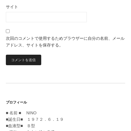
サイト
次回のコメントで使用するためブラウザーに自分の名前、メール
アドレス、サイトを保存する。
プロフィール
■ 名前 ■ NINO
■誕生日■ １９７２．６．１９
■血液型■ Ｂ型