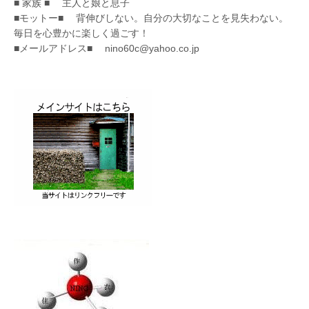
■ 家族 ■ 主人と娘と息子
■モットー■ 背伸びしない。自分の大切なことを見失わない。
毎日を心豊かに楽しく過ごす！
■メールアドレス■ nino60c@yahoo.co.jp