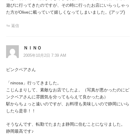
遊びに行ってきたのですが、その時に行ったお店にいらっしゃっ
た方がOliveに載っていて嬉しくなってしまいました。{アップ}
返信
ＮＩＮＯ
2005年10月2日 7:39 AM
ピンクベアさん
「ninosa」行ってきました。
こじんまりして、素敵なお店でしたよ。（写真が悪かったのにピ
ンクベアさんに雰囲気を分ってもらえて良かったあ）
駅からちょっと遠いのですが、お料理も美味しいので静岡にいら
したら是非！！
そうなんです、転勤でたまたま静岡に住むことになりました。
静岡最高です♪