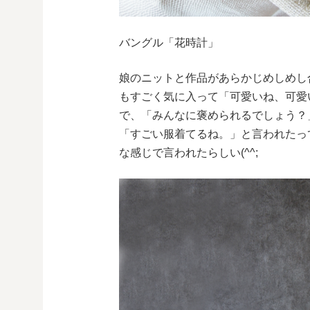
バングル「花時計」
娘のニットと作品があらかじめしめし
もすごく気に入って「可愛いね、可愛
で、「みんなに褒められるでしょう？
「すごい服着てるね。」と言われたっ
な感じで言われたらしい(^^;