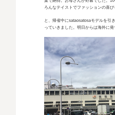
葉で納得。お母さんが野暮でした。1
ろんなテイストでファッションの喜び
と、帰省中にsataosatosaモデ
っていきました。明日からは海外に発