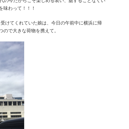
0代の今だからこそ楽しめる装い、臆することなくい
を味わって！！！
ルを引き受けてくれていた娘は、今日の午前中に横浜に帰
つので大きな荷物を携えて。