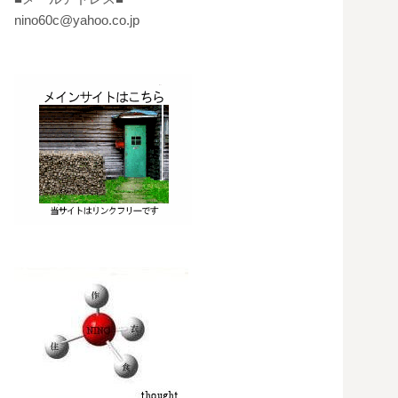
nino60c@yahoo.co.jp