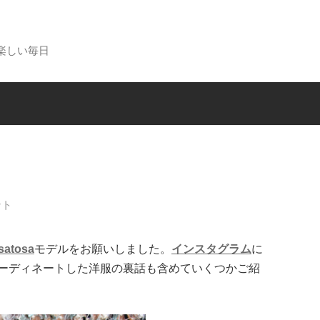
楽しい毎日
ント
satosa
モデルをお願いしました。
インスタグラム
に
ーディネートした洋服の裏話も含めていくつかご紹