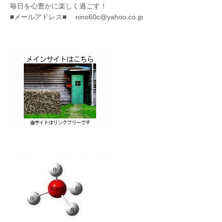
毎日を心豊かに楽しく過ごす！
■メールアドレス■ nino60c@yahoo.co.jp