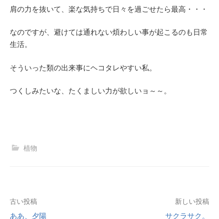
肩の力を抜いて、楽な気持ちで日々を過ごせたら最高・・・
なのですが、避けては通れない煩わしい事が起こるのも日常
生活。
そういった類の出来事にヘコタレやすい私。
つくしみたいな、たくましい力が欲しいョ～～。
植物
投
古い投稿
新しい投稿
ああ、夕陽
サクラサク。