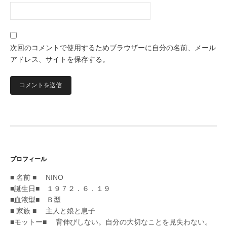
次回のコメントで使用するためブラウザーに自分の名前、メール
アドレス、サイトを保存する。
プロフィール
■ 名前 ■ NINO
■誕生日■ １９７２．６．１９
■血液型■ Ｂ型
■ 家族 ■ 主人と娘と息子
■モットー■ 背伸びしない。自分の大切なことを見失わない。