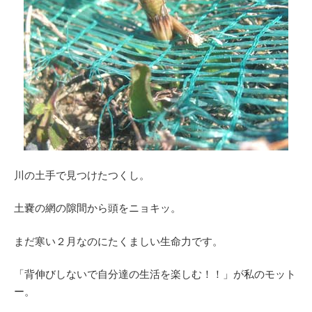
川の土手で見つけたつくし。
土嚢の網の隙間から頭をニョキッ。
まだ寒い２月なのにたくましい生命力です。
「背伸びしないで自分達の生活を楽しむ！！」が私のモット
ー。