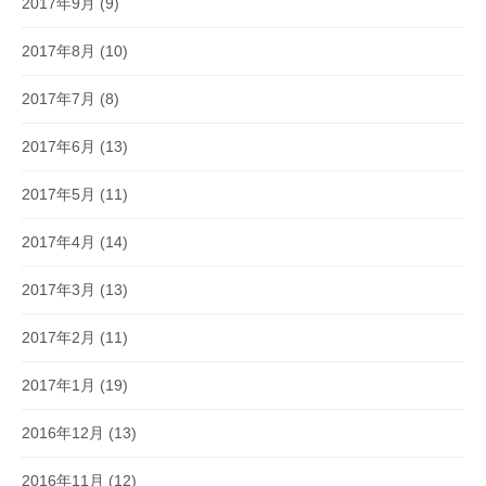
2017年9月
(9)
2017年8月
(10)
2017年7月
(8)
2017年6月
(13)
2017年5月
(11)
2017年4月
(14)
2017年3月
(13)
2017年2月
(11)
2017年1月
(19)
2016年12月
(13)
2016年11月
(12)