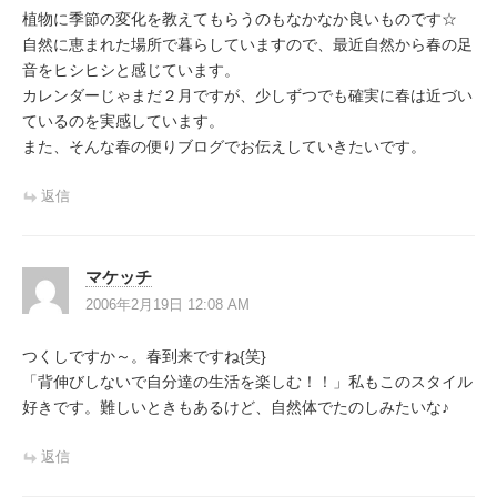
植物に季節の変化を教えてもらうのもなかなか良いものです☆
自然に恵まれた場所で暮らしていますので、最近自然から春の足
音をヒシヒシと感じています。
カレンダーじゃまだ２月ですが、少しずつでも確実に春は近づい
ているのを実感しています。
また、そんな春の便りブログでお伝えしていきたいです。
返信
マケッチ
2006年2月19日 12:08 AM
つくしですか～。春到来ですね{笑}
「背伸びしないで自分達の生活を楽しむ！！」私もこのスタイル
好きです。難しいときもあるけど、自然体でたのしみたいな♪
返信