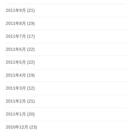
2011年9月
(21)
2011年8月
(19)
2011年7月
(17)
2011年6月
(22)
2011年5月
(22)
2011年4月
(19)
2011年3月
(12)
2011年2月
(21)
2011年1月
(20)
2010年12月
(23)