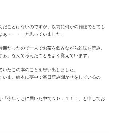
んだことはないのですが、以前に何かの雑誌でとても
なぁ・・・」と思っていました。
時期だったので一人でお茶を飲みながら雑誌を読み、
なぁ」なんて考えたことをよく覚えています。
ていたこの本のことを思い出しました。
だいま、絵本に夢中で毎日読み聞かせをしているの
が「今年うちに届いた中でＮＯ．１！！」と申してお