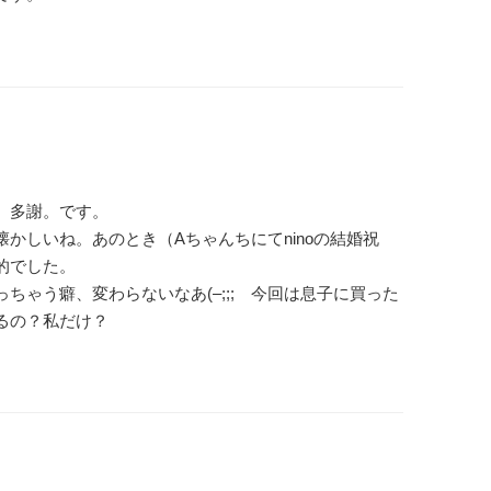
、多謝。です。
かしいね。あのとき（Aちゃんちにてninoの結婚祝
的でした。
ちゃう癖、変わらないなあ(–;;; 今回は息子に買った
るの？私だけ？