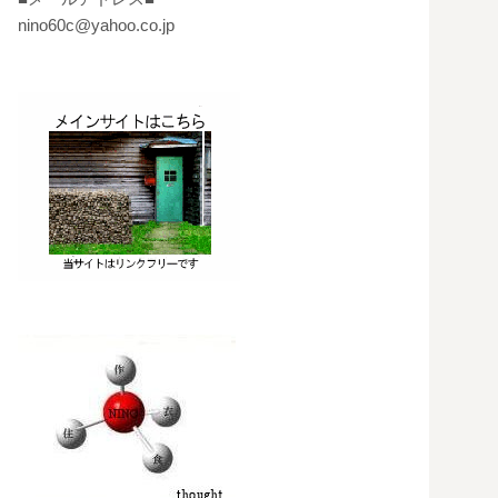
nino60c@yahoo.co.jp