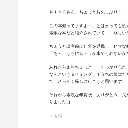
ＮＩＮＯさん、ちょっとお久しぶり！！
この本知ってますよ～。とは言っても読
素敵な本だと紹介されていて、「欲しい
ちょうど出産前に仕事を退職し、ヒマな
「あ～、うちにもトラが来てくれないか
あれから１年ちょっと・・すっかり忘れ
なんというタイミング！！うちの姫はた
で、さっそく探しに行こうと思います。
それから素敵な年賀状、ありがとう。夫
りましたヨ。
返信