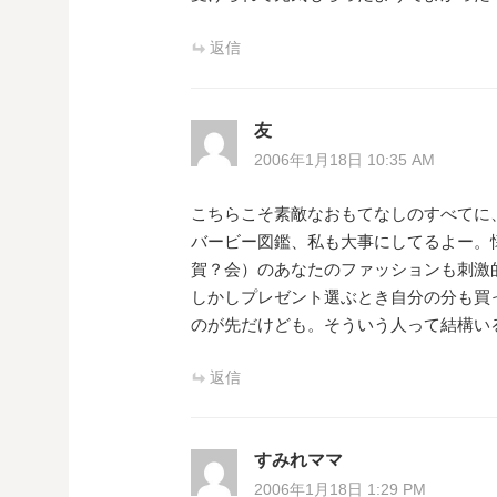
返信
友
2006年1月18日 10:35 AM
こちらこそ素敵なおもてなしのすべてに
バービー図鑑、私も大事にしてるよー。懐
賀？会）のあなたのファッションも刺激
しかしプレゼント選ぶとき自分の分も買っ
のが先だけども。そういう人って結構い
返信
すみれママ
2006年1月18日 1:29 PM