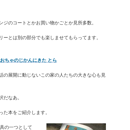
ンジのコートとかお買い物かごとか見所多数。
ーリーとは別の部分でも楽しませてもらってます。
おちゃのじかんにきた とら
話の展開に動じないこの家の人たちの大きな心も見
択だなあ。
った本をご紹介します。
具の一つとして