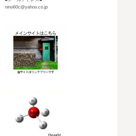
nino60c@yahoo.co.jp