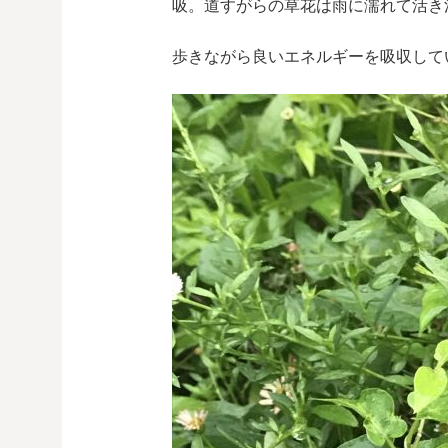
吸。道すがらの草花は雨に濡れて活き
歩きながら良いエネルギーを吸収して