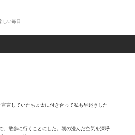
楽しい毎日
る
と宣言していたちょ太に付き合って私も早起きした
で、散歩に行くことにした。朝の澄んだ空気を深呼