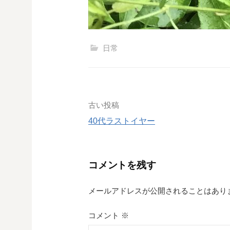
日常
投
古い投稿
40代ラストイヤー
稿
ナ
コメントを残す
ビ
ゲ
メールアドレスが公開されることはあり
ー
コメント
※