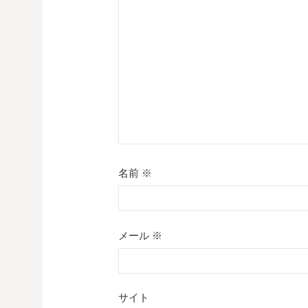
シ
ョ
ン
名前
※
メール
※
サイト