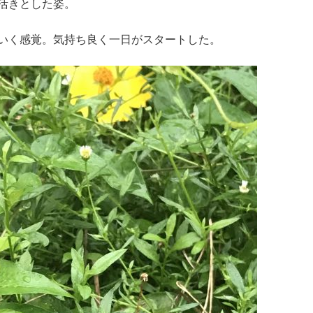
活きとした姿。
いく感覚。気持ち良く一日がスタートした。