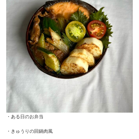
・ある日のお弁当
・きゅうりの回鍋肉風