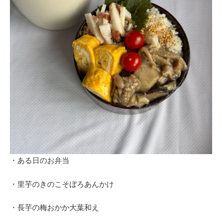
・ある日のお弁当
・里芋のきのこそぼろあんかけ
・長芋の梅おかか大葉和え