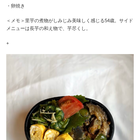
・卵焼き
＜メモ＞里芋の煮物がしみじみ美味しく感じる54歳。サイド
メニューは長芋の和え物で、芋尽くし。
+