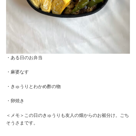
・ある日のお弁当
・麻婆なす
・きゅうりとわかめ酢の物
・卵焼き
＜メモ＞この日のきゅうりも友人の畑からのお裾分け。ごち
そうさまです。