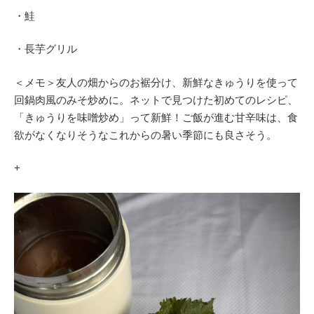
・鮭
・長芋グリル
＜メモ＞友人の畑からのお裾分け、新鮮なきゅうりを使って
回鍋肉風のみそ炒めに。ネットで見つけた初めてのレシピ、
「きゅうりを味噌炒め」って新鮮！ご飯が進む甘辛味は、食
欲がなくなりそうなこれからの暑い季節にも良さそう。
+