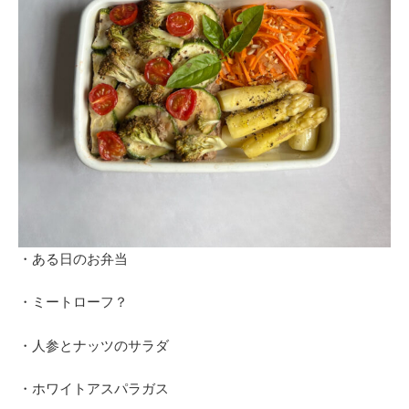
・ある日のお弁当
・ミートローフ？
・人参とナッツのサラダ
・ホワイトアスパラガス