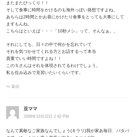
またまたびっくり！！
そして食事に時間をかけるのも海外っぽい発想ですよね。
あちらは2時間とかお昼にかけたり食事をとっても大事にして
ますもんね。
こちらはといえば・・・「10秒メシ」って、そんなぁ。。
それにしても、日々の中で何かを忘れていて
それを気づかせてくれる方とお話するって本当
貴重でいい時間ですよね！！
このＳさんはそれを体現されてるわけでしょう。
私も住み込みで見習いたいくらいです。
返信
豆ママ
2008年10月22日 2:42 PM
なんて素敵なご家族なんでしょう{キラリ}我が家あ毎日、バタバ