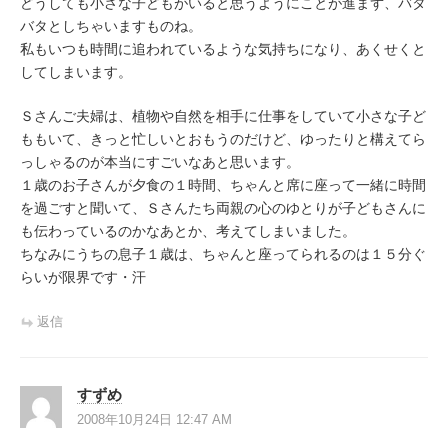
どうしても小さな子どもがいると思うようにことが進まず、バタ
バタとしちゃいますものね。
私もいつも時間に追われているような気持ちになり、あくせくと
してしまいます。
Ｓさんご夫婦は、植物や自然を相手に仕事をしていて小さな子ど
ももいて、きっと忙しいとおもうのだけど、ゆったりと構えてら
っしゃるのが本当にすごいなあと思います。
１歳のお子さんが夕食の１時間、ちゃんと席に座って一緒に時間
を過ごすと聞いて、Ｓさんたち両親の心のゆとりが子どもさんに
も伝わっているのかなあとか、考えてしまいました。
ちなみにうちの息子１歳は、ちゃんと座ってられるのは１５分ぐ
らいが限界です・汗
返信
すずめ
2008年10月24日 12:47 AM