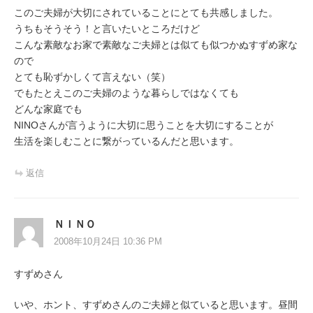
このご夫婦が大切にされていることにとても共感しました。
うちもそうそう！と言いたいところだけど
こんな素敵なお家で素敵なご夫婦とは似ても似つかぬすずめ家な
ので
とても恥ずかしくて言えない（笑）
でもたとえこのご夫婦のような暮らしではなくても
どんな家庭でも
NINOさんが言うように大切に思うことを大切にすることが
生活を楽しむことに繋がっているんだと思います。
返信
ＮＩＮＯ
2008年10月24日 10:36 PM
すずめさん
いや、ホント、すずめさんのご夫婦と似ていると思います。昼間