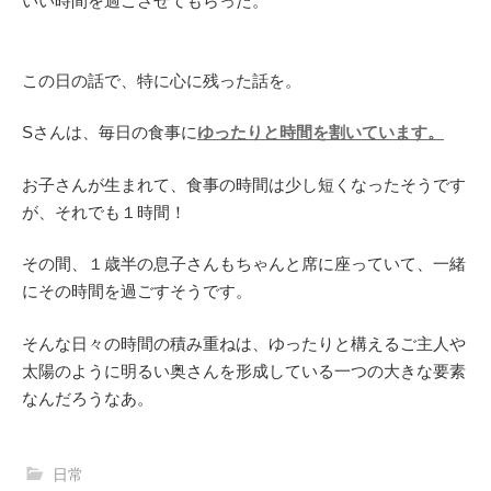
いい時間を過ごさせてもらった。
この日の話で、特に心に残った話を。
Sさんは、毎日の食事に
ゆったりと時間を割いています。
お子さんが生まれて、食事の時間は少し短くなったそうです
が、それでも１時間！
その間、１歳半の息子さんもちゃんと席に座っていて、一緒
にその時間を過ごすそうです。
そんな日々の時間の積み重ねは、ゆったりと構えるご主人や
太陽のように明るい奥さんを形成している一つの大きな要素
なんだろうなあ。
日常