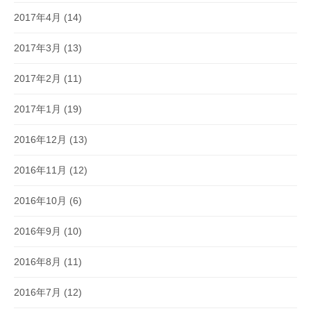
2017年4月
(14)
2017年3月
(13)
2017年2月
(11)
2017年1月
(19)
2016年12月
(13)
2016年11月
(12)
2016年10月
(6)
2016年9月
(10)
2016年8月
(11)
2016年7月
(12)