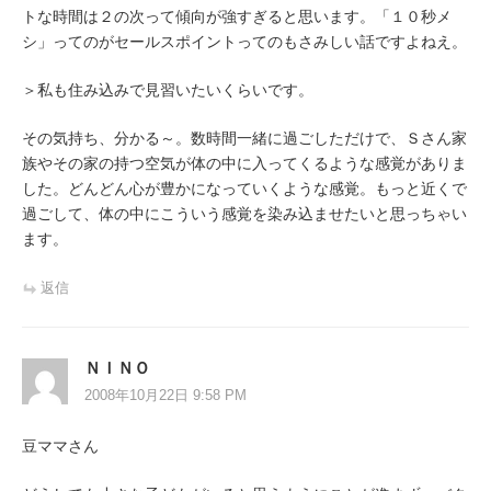
トな時間は２の次って傾向が強すぎると思います。「１０秒メ
シ」ってのがセールスポイントってのもさみしい話ですよねえ。
＞私も住み込みで見習いたいくらいです。
その気持ち、分かる～。数時間一緒に過ごしただけで、Ｓさん家
族やその家の持つ空気が体の中に入ってくるような感覚がありま
した。どんどん心が豊かになっていくような感覚。もっと近くで
過ごして、体の中にこういう感覚を染み込ませたいと思っちゃい
ます。
返信
ＮＩＮＯ
2008年10月22日 9:58 PM
豆ママさん