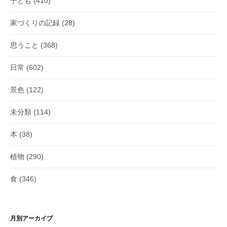
子ども
(410)
家づくりの記録
(28)
思うこと
(368)
日常
(602)
景色
(122)
未分類
(114)
本
(38)
植物
(290)
食
(346)
月別アーカイブ