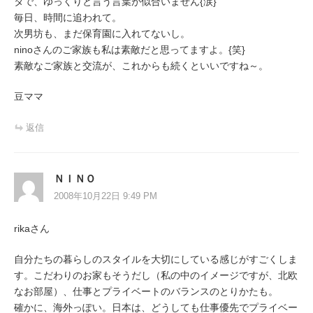
タで、ゆっくりと言う言葉が似合いません{涙}
毎日、時間に追われて。
次男坊も、まだ保育園に入れてないし。
ninoさんのご家族も私は素敵だと思ってますよ。{笑}
素敵なご家族と交流が、これからも続くといいですね～。
豆ママ
返信
ＮＩＮＯ
2008年10月22日 9:49 PM
rikaさん
自分たちの暮らしのスタイルを大切にしている感じがすごくしま
す。こだわりのお家もそうだし（私の中のイメージですが、北欧
なお部屋）、仕事とプライベートのバランスのとりかたも。
確かに、海外っぽい。日本は、どうしても仕事優先でプライベー