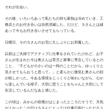
それが出会い。
その後、いろいろあって私たちの持ち家熱は冷めていき、工
務店とのお付き合いは自然消滅した。だけど、Ｓさんとは縁
あって今もお付き合いさせてもらっている。
日曜日、そのＳさんのお宅に久しぶりにお邪魔した。
以前はご夫婦でアクティブに仕事をされていたけれど、お子
さんが生まれた今は奥さんは育児と家事に専念しているとの
こと。「子どもが小さいのは一時のことだから、ゆっくりと
見させてもらおうと思って。」と柔らかに微笑む奥さんの顔
が眩しかった。今ある環境をじっくりと味わいながら、心か
ら楽しんでいる様子。大切に思うことをちゃんと大切にして
生活しているんだなあと感じた。
この頃は、みかんの収穫がはじまったところだそうで、天気
がよかったこの日はＳさんにとっては仕事日和だっただろう