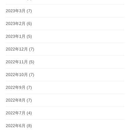
2023年3月
(7)
2023年2月
(6)
2023年1月
(5)
2022年12月
(7)
2022年11月
(5)
2022年10月
(7)
2022年9月
(7)
2022年8月
(7)
2022年7月
(4)
2022年6月
(8)