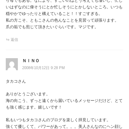
り母でもある。なにより、すごいのはどう考えても凄いし、忙し
いはずなのに偉そうにとか忙しそうにとかしないところ。いつも
穏やかでゆったりと構えていること！！すごすぎる。
私の方こそ、ともこさんの色んなことを見習って頑張ります。
爪の垢でも煎じて頂きたいぐらいです。マジです。
返信
ＮＩＮＯ
2008年10月12日 9:28 PM
タカコさん
ありがとうございます。
海の向こう、ずっと遠くから届いているメッセージだけど、とて
も強く感じます。嬉しいです！
私もいつもタカコさんのブログを楽しく拝見しています。
強くて優しくて、パワーがあって。。。美人さんなのにヘン顔し