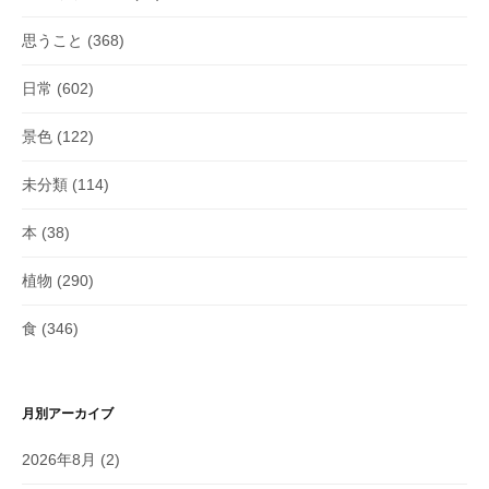
思うこと
(368)
日常
(602)
景色
(122)
未分類
(114)
本
(38)
植物
(290)
食
(346)
月別アーカイブ
2026年8月
(2)