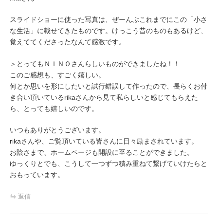
スライドショーに使った写真は、ぜーんぶこれまでにこの「小さ
な生活」に載せてきたものです。けっこう昔のものもあるけど、
覚えててくださったなんて感激です。
＞とってもＮＩＮＯさんらしいものができましたね！！
このご感想も、すごく嬉しい。
何とか思いを形にしたいと試行錯誤して作ったので、長らくお付
き合い頂いているrikaさんから見て私らしいと感じてもらえた
ら、とっても嬉しいのです。
いつもありがとうございます。
rikaさんや、ご覧頂いている皆さんに日々励まされています。
お陰さまで、ホームページも開設に至ることができました。
ゆっくりとでも、こうして一つずつ積み重ねて繋げていけたらと
おもっています。
返信