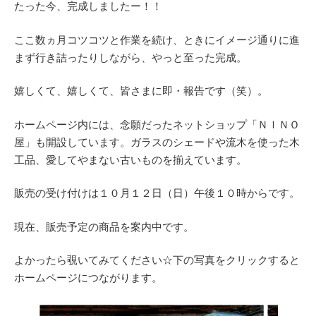
たった今、完成しましたー！！
ここ数ヵ月コツコツと作業を続け、ときにイメージ通りに進
まず行き詰ったりしながら、やっと至った完成。
嬉しくて、嬉しくて、皆さまに即・報告です（笑）。
ホームページ内には、念願だったネットショップ「ＮＩＮＯ
屋」も開設しています。ガラスのシェードや流木を使った木
工品、愛してやまない古いものを揃えています。
販売の受け付けは１０月１２日（日）午後１０時からです。
現在、販売予定の商品を案内中です。
よかったら覗いてみてください☆下の写真をクリックすると
ホームページにつながります。