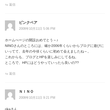
返信
ピンクベア
2008年10月11日 5:06 PM
ホームぺージの開設おめでとう～♪
NINOさんのところには、確か2006年くらいからブログに遊びに
いってて、去年の今頃くらいに初めて会えましたね～。
これからも、ブログとHPを楽しみにしてるね。
ところで、HPにはどうやっていったら良いの??
返信
ＮＩＮＯ
2008年10月11日 9:21 PM
rikaさん