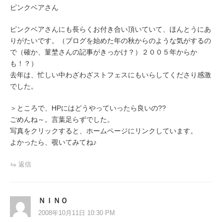
ピンクベアさん
ピンクベアさんにも長らくお付き合い頂いていて、ほんとうにあ
りがたいです。（ブログを始めた年の秋からのような気がするの
で（確か、菫埜さんの記事がきっかけ？）２００５年からか
も！？）
去年は、忙しい中わざわざストフェスにもいらしてくださり感激
でした。
＞ところで、HPにはどうやっていったら良いの??
ごめんね～。言葉足らずでした。
写真をクリックすると、ホームページにリンクしています。
よかったら、覗いてみてね♪
返信
ＮＩＮＯ
2008年10月11日 10:30 PM