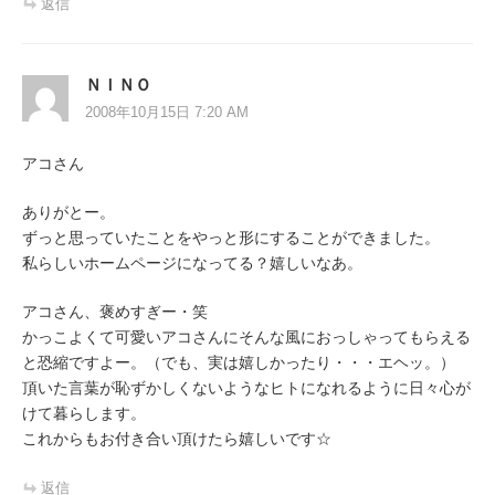
返信
ＮＩＮＯ
2008年10月15日 7:20 AM
アコさん
ありがとー。
ずっと思っていたことをやっと形にすることができました。
私らしいホームページになってる？嬉しいなあ。
アコさん、褒めすぎー・笑
かっこよくて可愛いアコさんにそんな風におっしゃってもらえる
と恐縮ですよー。（でも、実は嬉しかったり・・・エヘッ。）
頂いた言葉が恥ずかしくないようなヒトになれるように日々心が
けて暮らします。
これからもお付き合い頂けたら嬉しいです☆
返信