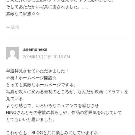
そしてあたたかい写真に癒されました。。。
素敵なご家族☆☆
返信
anemonexs
2008年10月11日 10:16 AM
早速拝見させていただきました！
☆祝！ホームページ開設☆
とっても素敵なホームページですネ。
写真が次々に変わる最初のところが、なんだか映画（ドラマ）を
見ている
ような感じで、いろいろなニュアンスを感じさせ
NINOさんとその家族の暮らしや、作品の雰囲気を出していて
とてもいいと思いました。
これからも、BLOGと共に楽しみにしていますネ！