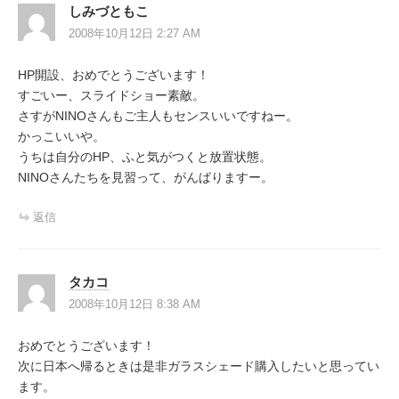
しみづともこ
2008年10月12日 2:27 AM
HP開設、おめでとうございます！
すごいー、スライドショー素敵。
さすがNINOさんもご主人もセンスいいですねー。
かっこいいや。
うちは自分のHP、ふと気がつくと放置状態。
NINOさんたちを見習って、がんばりますー。
返信
タカコ
2008年10月12日 8:38 AM
おめでとうございます！
次に日本へ帰るときは是非ガラスシェード購入したいと思ってい
ます。