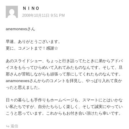
ＮＩＮＯ
2008年10月11日 9:51 PM
anemonexsさん
早速、ありがとうございます。
更に、コメントまで！感謝☆
あのスライドショー、ちょっと行き詰ってたときに弟からアドバ
イスをもらってひらめいて入れてみたものなんです。そして、旦
那さんが苦戦しながらも頑張って形にしてくれたものなんです。
anamonexesさんからのコメントを拝見し、やっぱり入れて良か
ったと思えました。
日々の暮らしも手作りもホームページも、スマートにとはいかな
い私たちですが、自分たちらしく楽しく、そして誠実にやってい
こうと思っています。これからもお付き合い頂けたら幸いです。
返信