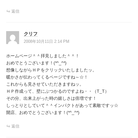
返信
クリフ
2008年10月11日 2:14 PM
ホームページ＾＾拝見しました＾＾！
おめでとうございます！(*^_^*)
想像しながらＨＰをクリックいたしましたッ。
暖かさが伝わってくるページですね～☆！
これからも見させていただきますねッ。
ＨＰ作成って、壁にぶつかるのですよね・・（T_T）
その分、出来上がった時の嬉しさは倍増です！
しっとりとしていて＾＾インパクトがあって素敵ですッ☆
開店、おめでとうございます！(*^_^*)
返信