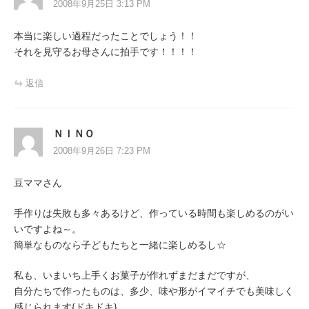
2008年9月25日 3:13 PM
本当に楽しい過程だったことでしょう！！
それを見守るお母さんに拍手です！！！！
返信
ＮＩＮＯ
2008年9月26日 7:23 PM
豆ママさん
手作りは失敗も多々あるけど、作っている時間も楽しめるのがい
いですよね～。
簡単なものなら子どもたちと一緒に楽しめるし☆
私も、いまいち上手くお菓子が作れずまだまだですが、
自分たちで作ったものは、多少、味や形がイマイチでも美味しく
感じられます{ドキドキ}