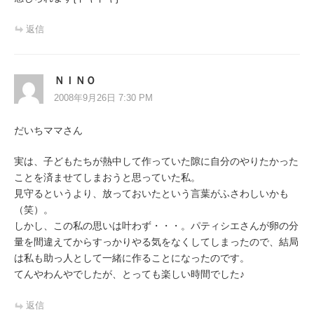
返信
ＮＩＮＯ
2008年9月26日 7:30 PM
だいちママさん
実は、子どもたちが熱中して作っていた隙に自分のやりたかった
ことを済ませてしまおうと思っていた私。
見守るというより、放っておいたという言葉がふさわしいかも
（笑）。
しかし、この私の思いは叶わず・・・。パティシエさんが卵の分
量を間違えてからすっかりやる気をなくしてしまったので、結局
は私も助っ人として一緒に作ることになったのです。
てんやわんやでしたが、とっても楽しい時間でした♪
返信