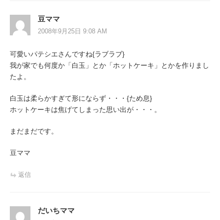
ー
豆ママ
シ
2008年9月25日 9:08 AM
ョ
可愛いパテシエさんですね{ラブラブ}
ン
我が家でも何度か「白玉」とか「ホットケーキ」とかを作りまし
たよ。
白玉は柔らかすぎて形にならず・・・{ため息}
ホットケーキは焦げてしまった思い出が・・・。
まだまだです。
豆ママ
返信
だいちママ