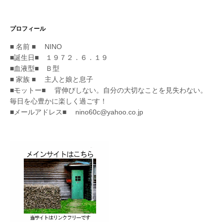
プロフィール
■ 名前 ■ NINO
■誕生日■ １９７２．６．１９
■血液型■ Ｂ型
■ 家族 ■ 主人と娘と息子
■モットー■ 背伸びしない。自分の大切なことを見失わない。
毎日を心豊かに楽しく過ごす！
■メールアドレス■ nino60c@yahoo.co.jp