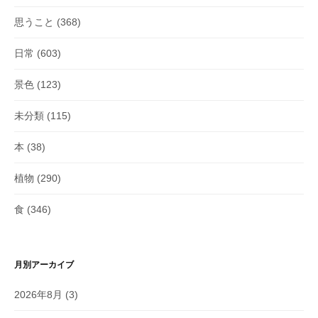
思うこと
(368)
日常
(603)
景色
(123)
未分類
(115)
本
(38)
植物
(290)
食
(346)
月別アーカイブ
2026年8月
(3)