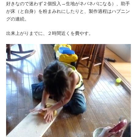
好きなので迷わず２個投入→生地がネバネバになる）、助手
が床（と自身）を粉まみれにしたりと、製作過程はハプニン
グの連続。
出来上がりまでに、２時間近くを費やす。