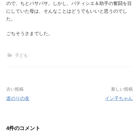
ので、ちとパサパサ。しかし、パティシエ＆助手の奮闘を目
にしていた母は、そんなことはどうでもいいと思うのでし
た。
ごちそうさまでした。
子ども
投
古い投稿
新しい投稿
道のりの友
イン子ちゃん
稿
ナ
ビ
4件のコメント
ゲ