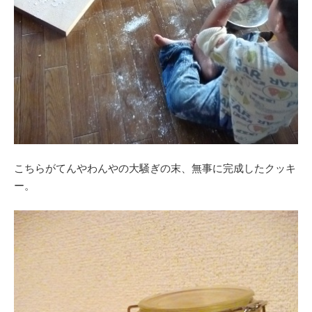
こちらがてんやわんやの大騒ぎの末、無事に完成したクッキ
ー。