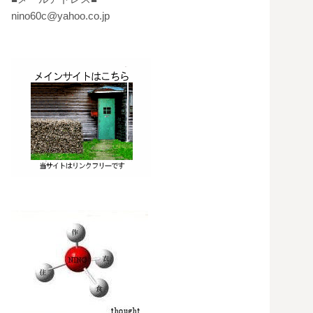
nino60c@yahoo.co.jp