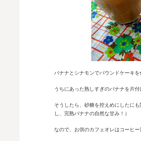
バナナとシナモンでパウンドケーキを
うちにあった熟しすぎのバナナを片付
そうしたら、砂糖を控えめにしたにも
し、完熟バナナの自然な甘み！）
なので、お供のカフェオレはコーヒー