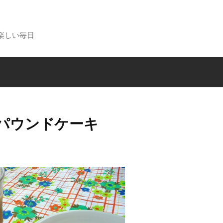
楽しい毎日
パウンドケーキ
る