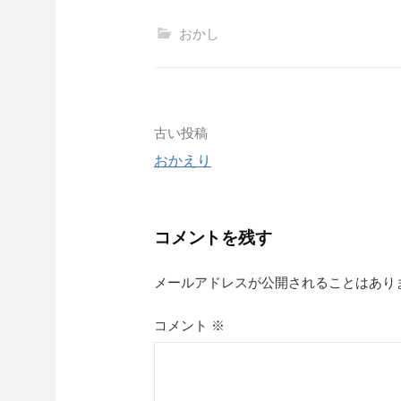
おかし
投
古い投稿
おかえり
稿
ナ
コメントを残す
ビ
ゲ
メールアドレスが公開されることはあり
ー
コメント
※
シ
ョ