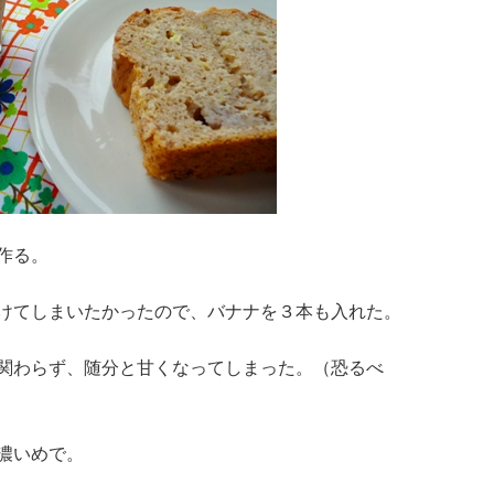
作る。
けてしまいたかったので、バナナを３本も入れた。
関わらず、随分と甘くなってしまった。（恐るべ
濃いめで。