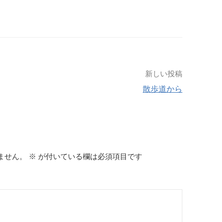
新しい投稿
散歩道から
ません。
※
が付いている欄は必須項目です