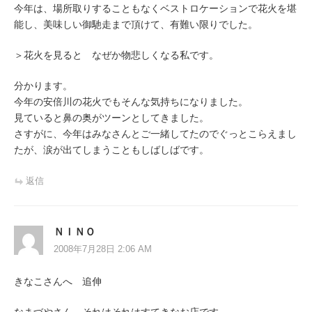
今年は、場所取りすることもなくベストロケーションで花火を堪
能し、美味しい御馳走まで頂けて、有難い限りでした。
＞花火を見ると なぜか物悲しくなる私です。
分かります。
今年の安倍川の花火でもそんな気持ちになりました。
見ていると鼻の奥がツーンとしてきました。
さすがに、今年はみなさんとご一緒してたのでぐっとこらえまし
たが、涙が出てしまうこともしばしばです。
返信
ＮＩＮＯ
2008年7月28日 2:06 AM
きなこさんへ 追伸