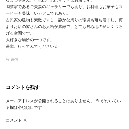
なまづやさん、それはそれはすてきなお店です。
陶芸家であるご夫妻のギャラリーでもあり、お料理もお菓子もコ
ーヒーも美味しいカフェでもあり。
古民家の建物も素敵ですし、静かな周りの環境も落ち着くし、何
よりお店の皆さんのお人柄が素敵で、とても居心地の良いくつろ
げる空間です。
大好きな場所の一つです。
是非、行ってみてください☆
返信
コメントを残す
メールアドレスが公開されることはありません。
※
が付いてい
る欄は必須項目です
コメント
※