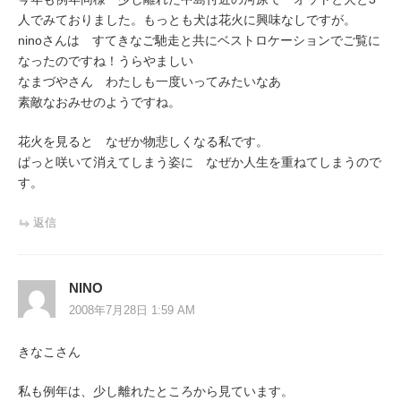
人でみておりました。もっとも犬は花火に興味なしですが。
ninoさんは すてきなご馳走と共にベストロケーションでご覧に
なったのですね！うらやましい
なまづやさん わたしも一度いってみたいなあ
素敵なおみせのようですね。
花火を見ると なぜか物悲しくなる私です。
ぱっと咲いて消えてしまう姿に なぜか人生を重ねてしまうので
す。
返信
NINO
2008年7月28日 1:59 AM
きなこさん
私も例年は、少し離れたところから見ています。