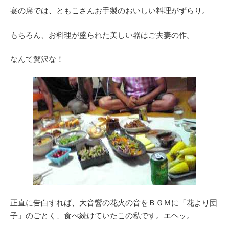
宴の席では、ともこさんお手製のおいしい料理がずらり。
もちろん、お料理が盛られた美しい器はご夫妻の作。
なんて贅沢な！
正直に告白すれば、大音響の花火の音をＢＧＭに「花より団
子」のごとく、食べ続けていたこの私です。エヘッ。