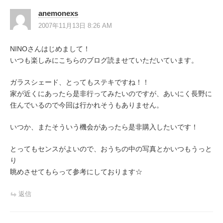
ー
anemonexs
シ
2007年11月13日 8:26 AM
ョ
NINOさんはじめまして！
ン
いつも楽しみにこちらのブログ読ませていただいています。
ガラスシェード、とってもステキですね！！
家が近くにあったら是非行ってみたいのですが、あいにく長野に
住んでいるので今回は行かれそうもありません。
いつか、またそういう機会があったら是非購入したいです！
とってもセンスがよいので、おうちの中の写真とかいつもうっと
り
眺めさせてもらって参考にしております☆
返信