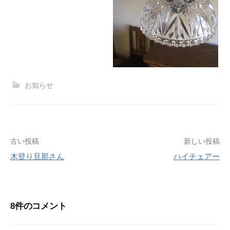
お知らせ
投
古い投稿
新しい投稿
木登り旦那さん
ハイチェアー
稿
ナ
ビ
8件のコメント
ゲ