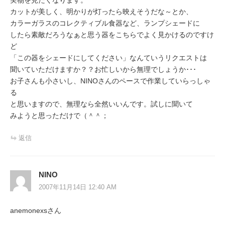
カットが美しく、明かりが灯ったら映えそうだな～とか、
カラーガラスのコレクティブル食器など、ランプシェードに
したら素敵だろうなぁと思う器をこちらでよく見かけるのですけ
ど
「この器をシェードにしてください」なんていうリクエストは
聞いていただけますか？？お忙しいから無理でしょうか･･･
お子さんも小さいし、NINOさんのペースで作業していらっしゃ
る
と思いますので、無理なら全然いいんです。試しに聞いて
みようと思っただけで（＾＾；
返信
NINO
2007年11月14日 12:40 AM
anemonexsさん