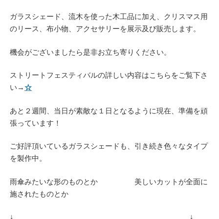
ガラスシェード、流木を使った木工品に加え、クリスマス用
のリース、布小物、アクセサリーを展示及び販売します。
機会がございましたら是非お立ち寄りください。
ストリートフェスティバルの詳しい内容はこちらをご覧下さ
い→
☆
あと２週間、当日が素敵な１日となるように現在、準備を頑
張っています！
ご好評頂いているガラスシェードも、引き続き色々なタイプ
を製作中。
雨傘みたいな形のものとか 美しいカットが全面に
施されたものとか
↓ ↓