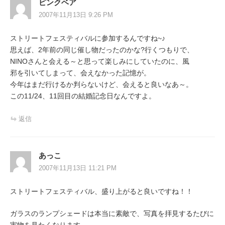
ピンクベア
2007年11月13日 9:26 PM
ストリートフェスティバルに参加するんですね~♪
思えば、2年前の同じ催し物だったのかな?行くつもりで、
NINOさんと会える～と思って楽しみにしていたのに、風
邪を引いてしまって、会えなかった記憶が。
今年はまだ行けるか判らないけど、会えると良いなあ～。
この11/24、11回目の結婚記念日なんですよ。
返信
あっこ
2007年11月13日 11:21 PM
ストリートフェスティバル、盛り上がると良いですね！！
ガラスのランプシェードは本当に素敵で、写真を拝見するたびに
実物を見たくなります。