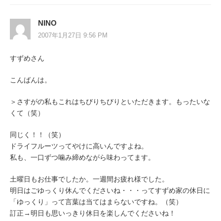
NINO
2007年1月27日 9:56 PM
すずめさん
こんばんは。
＞さすがの私もこれはちびりちびりといただきます。もったいな
くて（笑）
同じく！！（笑）
ドライフルーツってやけに高いんですよね。
私も、一口ずつ噛み締めながら味わってます。
土曜日もお仕事でしたか。一週間お疲れ様でした。
明日はごゆっくり休んでくださいね・・・ってすずめ家の休日に
「ゆっくり」って言葉は当てはまらないですね。（笑）
訂正→明日も思いっきり休日を楽しんでくださいね！