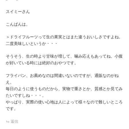
スイミーさん
こんばんは。
＞ドライフルーツって生の果実とはまた違うおいしさですよね。
二度美味しいというか・・・
そうそう、生の時より甘味が増して、噛み応えもあってね。小腹
が好いている時には絶好のおやつです。
フライパン、お薦めなのは間違いないのですが、通販なのがね
え。
毎日のように使うものだから、実物で重さとか、質感とか見てみ
たいですしね・・・。
やっぱり、実際の使い心地は人によって様々なので難しいところ
です。
返信