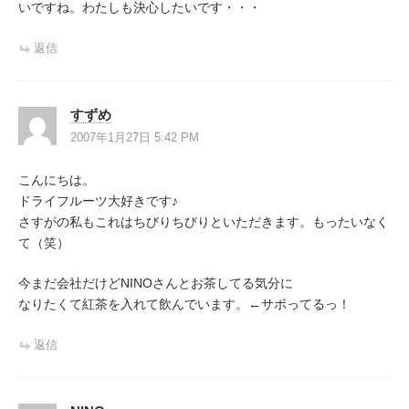
いですね。わたしも決心したいです・・・
返信
すずめ
2007年1月27日 5:42 PM
こんにちは。
ドライフルーツ大好きです♪
さすがの私もこれはちびりちびりといただきます。もったいなく
て（笑）
今まだ会社だけどNINOさんとお茶してる気分に
なりたくて紅茶を入れて飲んでいます。←サボってるっ！
返信