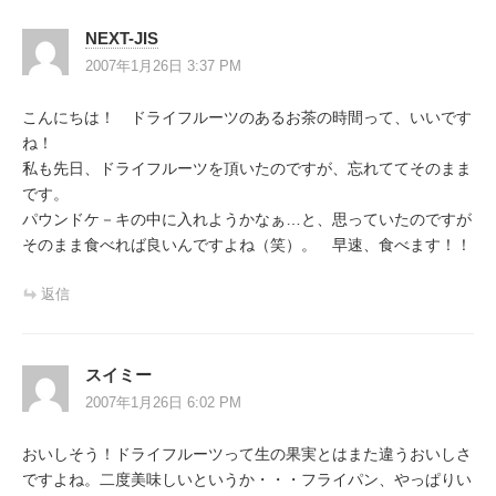
ー
NEXT-JIS
シ
2007年1月26日 3:37 PM
ョ
こんにちは！ ドライフルーツのあるお茶の時間って、いいです
ン
ね！
私も先日、ドライフルーツを頂いたのですが、忘れててそのまま
です。
パウンドケ－キの中に入れようかなぁ…と、思っていたのですが
そのまま食べれば良いんですよね（笑）。 早速、食べます！！
返信
スイミー
2007年1月26日 6:02 PM
おいしそう！ドライフルーツって生の果実とはまた違うおいしさ
ですよね。二度美味しいというか・・・フライパン、やっぱりい