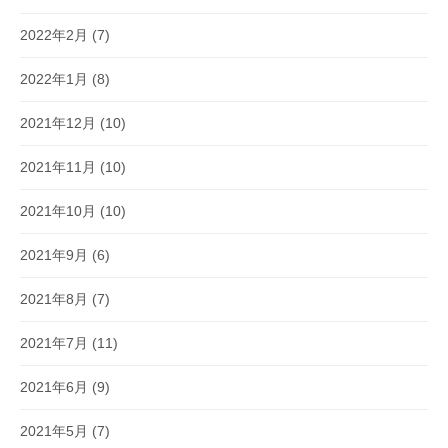
2022年2月
(7)
2022年1月
(8)
2021年12月
(10)
2021年11月
(10)
2021年10月
(10)
2021年9月
(6)
2021年8月
(7)
2021年7月
(11)
2021年6月
(9)
2021年5月
(7)