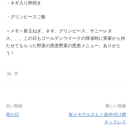
・ネギ入り卵焼き
・グリンピースご飯
＜メモ＞新玉ねぎ、ネギ、グリンピース、サニーレタ
ス、、、この日もゴールデンウイークの帰省時に実家から持
たせてもらった野菜の恩恵野菜の恩恵メニュー。ありがと
う！
食
投
古い投稿
新しい投稿
母の日
新人モデルさんと新作付け襟
稿
ネックレス
ナ