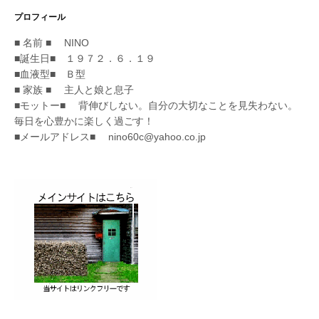
プロフィール
■ 名前 ■ NINO
■誕生日■ １９７２．６．１９
■血液型■ Ｂ型
■ 家族 ■ 主人と娘と息子
■モットー■ 背伸びしない。自分の大切なことを見失わない。
毎日を心豊かに楽しく過ごす！
■メールアドレス■ nino60c@yahoo.co.jp