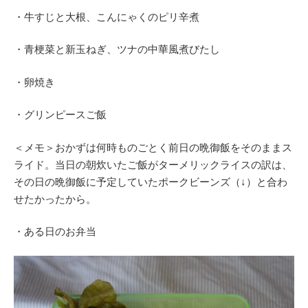
・牛すじと大根、こんにゃくのピリ辛煮
・青梗菜と新玉ねぎ、ツナの中華風煮びたし
・卵焼き
・グリンピースご飯
＜メモ＞おかずは何時ものごとく前日の晩御飯をそのままス
ライド。当日の朝炊いたご飯がターメリックライスの訳は、
その日の晩御飯に予定していたポークビーンズ（↓）と合わ
せたかったから。
・ある日のお弁当