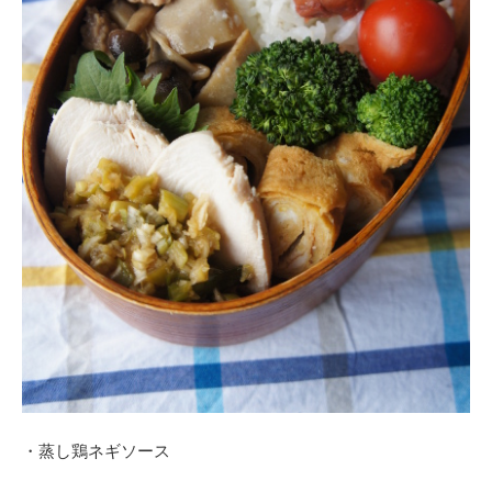
・蒸し鶏ネギソース