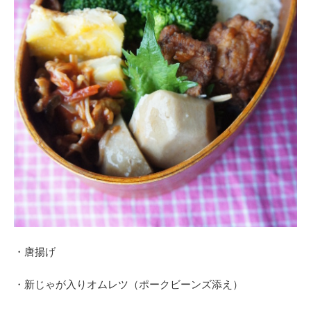
・唐揚げ
・新じゃが入りオムレツ（ポークビーンズ添え）