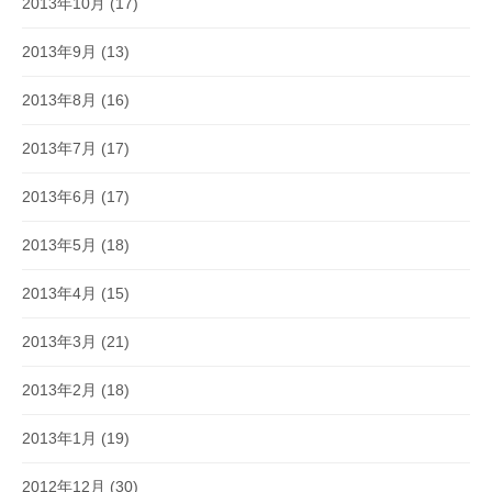
2013年10月
(17)
2013年9月
(13)
2013年8月
(16)
2013年7月
(17)
2013年6月
(17)
2013年5月
(18)
2013年4月
(15)
2013年3月
(21)
2013年2月
(18)
2013年1月
(19)
2012年12月
(30)