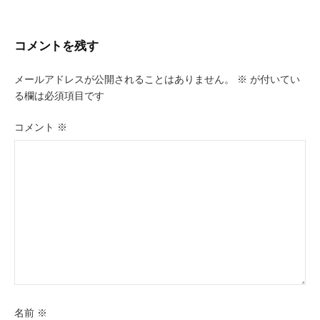
ナ
ビ
コメントを残す
ゲ
ー
メールアドレスが公開されることはありません。
※
が付いてい
る欄は必須項目です
シ
ョ
コメント
※
ン
名前
※