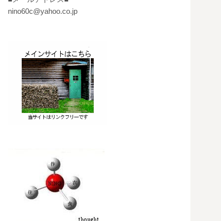
nino60c@yahoo.co.jp