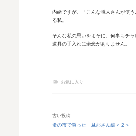
内緒ですが、「こんな職人さんが使う
る私。
そんな私の思いをよそに、何事もチャ
道具の手入れに余念がありません。
お気に入り
投
古い投稿
蚤の市で買った 旦那さん編＜２＞
稿