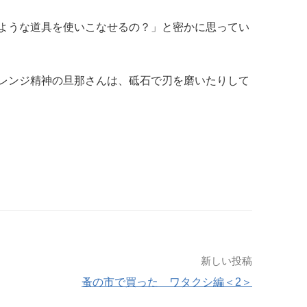
ような道具を使いこなせるの？」と密かに思ってい
レンジ精神の旦那さんは、砥石で刃を磨いたりして
新しい投稿
蚤の市で買った ワタクシ編＜2＞