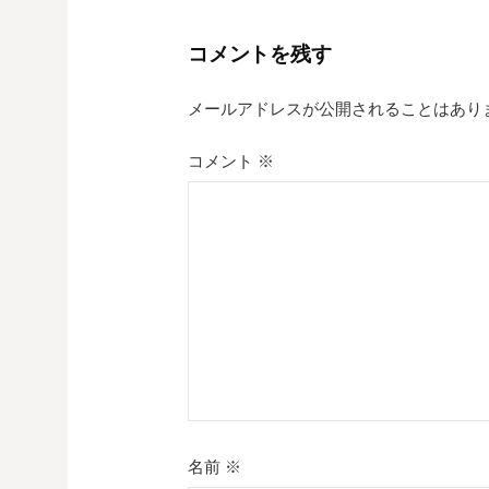
ナ
コメントを残す
ビ
ゲ
メールアドレスが公開されることはあり
ー
コメント
※
シ
ョ
ン
名前
※