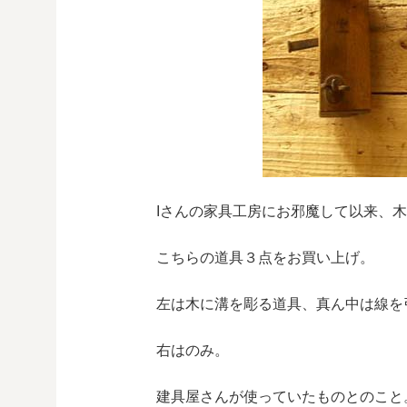
Iさんの家具工房にお邪魔して以来、
こちらの道具３点をお買い上げ。
左は木に溝を彫る道具、真ん中は線を
右はのみ。
建具屋さんが使っていたものとのこと