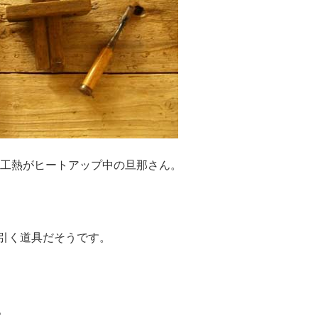
木工熱がヒートアップ中の旦那さん。
引く道具だそうです。
。