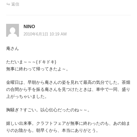
返信
NINO
2010年6月1日 10:19 AM
庵さん
ただいま～～～{ドキドキ}
無事に終わって帰ってきたよ～。
金曜日は、早朝から庵さんの姿を見れて最高の気分でした。茶畑
の合間から手を振る庵さんを見つけたときは、車中で一同、盛り
上がっちゃいました。
胸騒ぎ？すごい。以心伝心だったのね～～。
嬉しい出来事。クラフトフェアが無事に終わったのも、あの始ま
りのお陰かも。朝早くから、本当にありがとう。