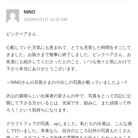
NINO
2010年6月1日 10:32 AM
ピンクベアさん
心配していた天気にも恵まれて、とても充実した時間をすごして
きました。お陰さまで無事に終了しました。ピンクベアさん、お
友達にも紹介してくださったとのこと、いつも色々と気にかけて
下さり本当にありがとうございます。
＞NINOさんの旦那さまの小出しの写真が載っていましたよ～!!
沢山の素晴らしい出展者の皆さんの中で、写真をとって日記に公
開して下さる方がいるとは、光栄です。励みに、また頑張って作
ろう！という気持ちになります。
クラフトフェアの写真、upしました。私たちの出展は、こんな感
じで行いました。本来なら、自分のところ以外の写真もたくさん
撮って、クラフトフェア全体の雰囲気をお伝えしたかったところ