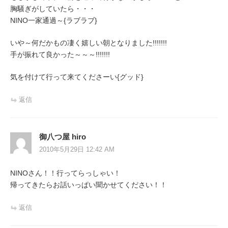
胸騒ぎがしていたら・・・
NINO一家通過～{ラブラブ}
いや～何だかもの凄く嬉しい朝となりました!!!!!!!
手が振れて良かった～～～!!!!!!!
気を付けて行って来てくださーい{グッド}
返信
御八つ屋 hiro
2010年5月29日 12:42 AM
NINOさん！！行ってらっしゃい！
帰ってきたらお話いっぱい聞かせてください！！
返信