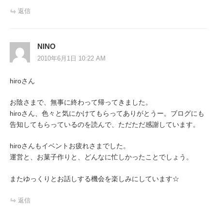
返信
NINO
2010年6月1日 10:22 AM
hiroさん
お陰さまで、無事に終わって帰ってきました。
hiroさん、色々と気にかけてもらってありがとうー。ブログにも
告知してもらっているのを読んで、ただただ感謝しています。
hiroさんもイベントお疲れさまでした。
運営と、お菓子作りと、どんなに忙しかったことでしょう。
またゆっくりとお話しする機会を楽しみにしています☆
返信