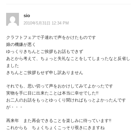
sio
2010年5月31日 12:34 PM
クラフトフェアで子連れで声をかけたものです
娘の機嫌が悪く
ゆっくりきちんとご挨拶もお話もできず
あとから考えて、ちょっと失礼なことをしてしまったなと反省し
ました
きちんとご挨拶もせず申し訳ありません
それでも、思い切って声をおかけしてみてよかったです
実物を手に目に出来たことは本当に幸せでした!!
お二人のお話をもっとゆっくり聞ければもっとよかったんです
が・・・
再来年 また再会できることを楽しみに待っています!!
これからも ちょくちょくこっそり覗きにきますね