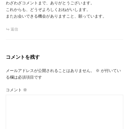
わざわざコメントまで、ありがとうございます。
これからも、どうぞよろしくおねがいします。
またお会いできる機会がありますこと、願っています。
返信
コメントを残す
メールアドレスが公開されることはありません。
※
が付いてい
る欄は必須項目です
コメント
※