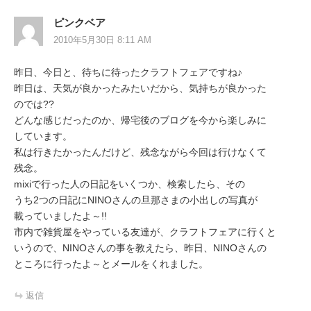
ピンクベア
2010年5月30日 8:11 AM
昨日、今日と、待ちに待ったクラフトフェアですね♪
昨日は、天気が良かったみたいだから、気持ちが良かった
のでは??
どんな感じだったのか、帰宅後のブログを今から楽しみに
しています。
私は行きたかったんだけど、残念ながら今回は行けなくて
残念。
mixiで行った人の日記をいくつか、検索したら、その
うち2つの日記にNINOさんの旦那さまの小出しの写真が
載っていましたよ～!!
市内で雑貨屋をやっている友達が、クラフトフェアに行くと
いうので、NINOさんの事を教えたら、昨日、NINOさんの
ところに行ったよ～とメールをくれました。
返信