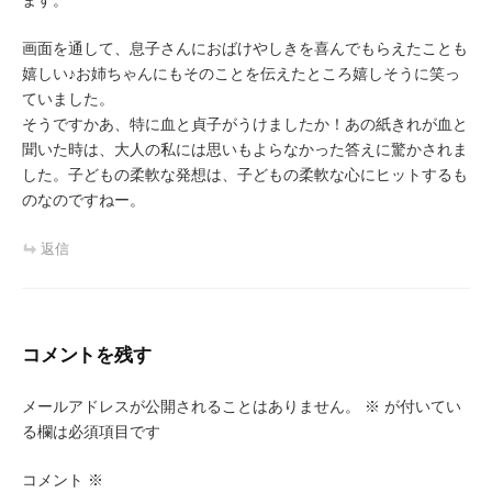
画面を通して、息子さんにおばけやしきを喜んでもらえたことも
嬉しい♪お姉ちゃんにもそのことを伝えたところ嬉しそうに笑っ
ていました。
そうですかあ、特に血と貞子がうけましたか！あの紙きれが血と
聞いた時は、大人の私には思いもよらなかった答えに驚かされま
した。子どもの柔軟な発想は、子どもの柔軟な心にヒットするも
のなのですねー。
返信
コメントを残す
メールアドレスが公開されることはありません。
※
が付いてい
る欄は必須項目です
コメント
※