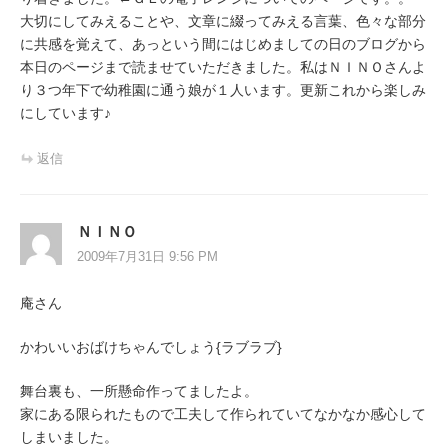
大切にしてみえることや、文章に綴ってみえる言葉、色々な部分
に共感を覚えて、あっという間にはじめましての日のブログから
本日のページまで読ませていただきました。私はＮＩＮＯさんよ
り３つ年下で幼稚園に通う娘が１人います。更新これから楽しみ
にしています♪
返信
ＮＩＮＯ
2009年7月31日 9:56 PM
庵さん
かわいいおばけちゃんでしょう{ラブラブ}
舞台裏も、一所懸命作ってましたよ。
家にある限られたもので工夫して作られていてなかなか感心して
しまいました。