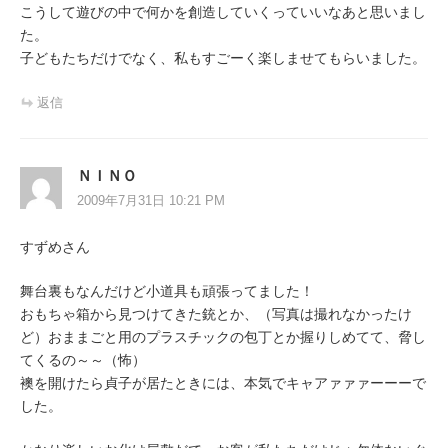
こうして遊びの中で何かを創造していくっていいなあと思いまし
た。
子どもたちだけでなく、私もすごーく楽しませてもらいました。
返信
ＮＩＮＯ
2009年7月31日 10:21 PM
すずめさん
舞台裏もなんだけど小道具も頑張ってました！
おもちゃ箱から見つけてきた銃とか、（写真は撮れなかったけ
ど）おままごと用のプラスチックの包丁とか握りしめてて、脅し
てくるの～～（怖）
襖を開けたら貞子が居たときには、本気でキャアァァァーーーで
した。