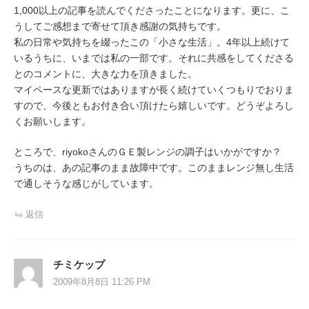
1,000以上の記事を読んでくださったことになります。更に、こ
うしてご感想まで寄せて頂き感謝の気持ちです。
私の日常や気持ちを綴ったこの「小さな生活」。4年以上続けて
いるうちに、いまでは私の一部です。それに共感をしてくださる
とのコメントに、大きな力を頂きました。
マイペースな更新ではありますが長く続けていくつもりでおりま
すので、今後ともお付き合い頂けたら嬉しいです。どうぞよろし
くお願いします。
ところで、riyokoさんのＧＥ製レンジの調子はいかがですか？
うちのは、あの記事のまま故障中です。このままレンジ無し生活
で通しそうな感じがしています。
返信
チミケップ
2009年8月8日 11:26 PM