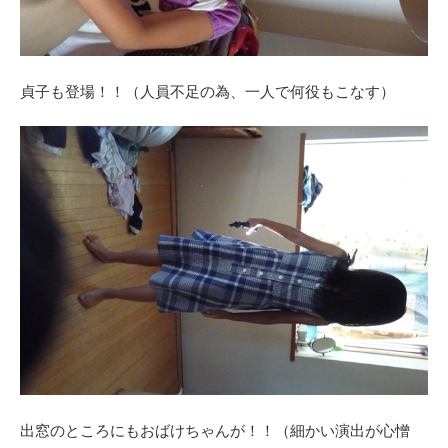
貞子も登場！！（人員不足の為、一人で何役もこなす）
出窓のところにもおばけちゃんが！！（細かい演出が心憎