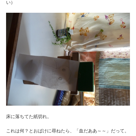
い）
床に落ちてた紙切れ。
これは何？とおばけに尋ねたら、「血だああ～～」だって。