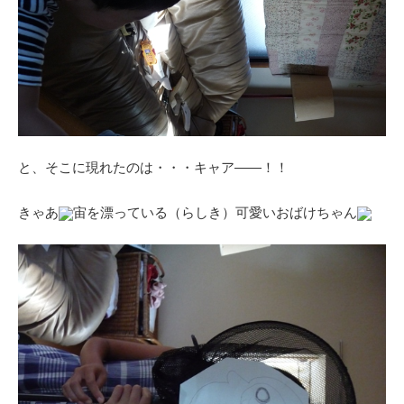
と、そこに現れたのは・・・キャア――！！
きゃあ
宙を漂っている（らしき）可愛いおばけちゃん