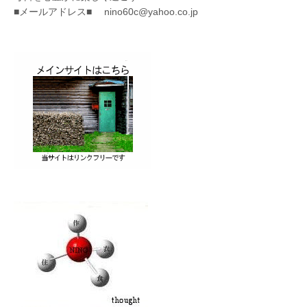
■メールアドレス■ nino60c@yahoo.co.jp