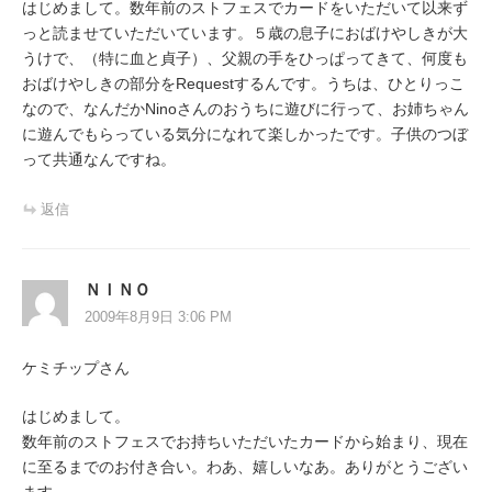
はじめまして。数年前のストフェスでカードをいただいて以来ず
っと読ませていただいています。５歳の息子におばけやしきが大
うけで、（特に血と貞子）、父親の手をひっぱってきて、何度も
おばけやしきの部分をRequestするんです。うちは、ひとりっこ
なので、なんだかNinoさんのおうちに遊びに行って、お姉ちゃん
に遊んでもらっている気分になれて楽しかったです。子供のつぼ
って共通なんですね。
返信
ＮＩＮＯ
2009年8月9日 3:06 PM
ケミチップさん
はじめまして。
数年前のストフェスでお持ちいただいたカードから始まり、現在
に至るまでのお付き合い。わあ、嬉しいなあ。ありがとうござい
ます。