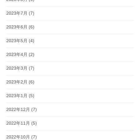
2023年7月
(7)
2023年6月
(6)
2023年5月
(4)
2023年4月
(2)
2023年3月
(7)
2023年2月
(6)
2023年1月
(5)
2022年12月
(7)
2022年11月
(5)
2022年10月
(7)