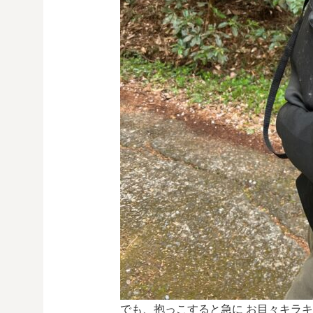
でも、抱っこすると急に お目々キラ