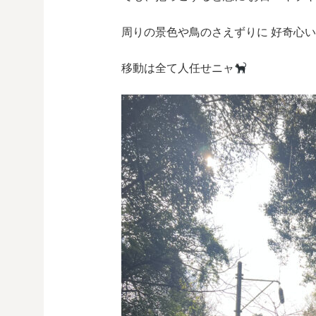
周りの景色や鳥のさえずりに 好奇心
移動は全て人任せニャ