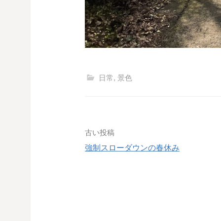
日常
,
景色
投
古い投稿
強制スローダウンの春休み
稿
ナ
ビ
ゲ