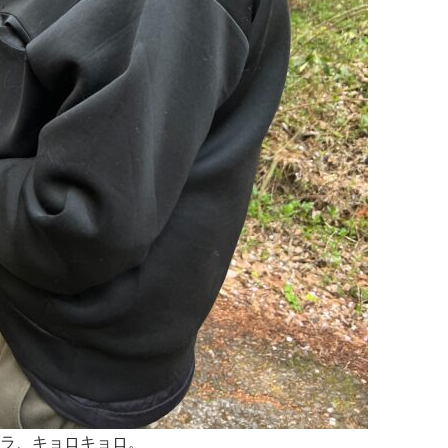
キラ、キョロキョロ。