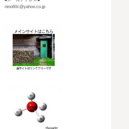
nino60c@yahoo.co.jp