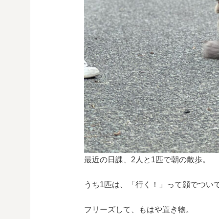
最近の日課、2人と1匹で朝の散歩。
うち1匹は、「行く！」って顔でつい
フリーズして、もはや置き物。