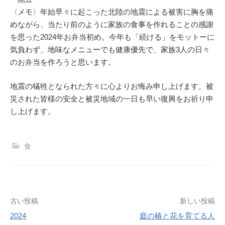
〈メモ〉年始早々に起こった北陸の地震による被害に胸を痛
めながら、当たり前のように家族の食事を作れることの感謝
を思った2024年お弁当初め。今年も「続ける」をモットーに
気負わず、地味なメニューでも健康優先で、家族3人の日々
のお弁当を作ろうと思います。
地震の犠牲となられた方々に心よりお悔み申し上げます。被
災された皆様の安全と被災地域の一日も早い復興をお祈り申
し上げます。
食
投
古い投稿
新しい投稿
2024
庭の椿と花を育てる人
稿