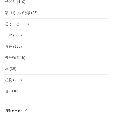
子ども
(410)
家づくりの記録
(28)
思うこと
(368)
日常
(603)
景色
(123)
未分類
(115)
本
(38)
植物
(290)
食
(346)
月別アーカイブ