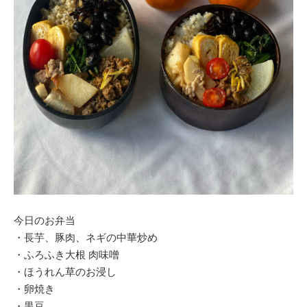
今日のお弁当
・長芋、豚肉、ネギの中華炒め
・ふろふき大根 肉味噌
・ほうれん草のお浸し
・卵焼き
・黒豆